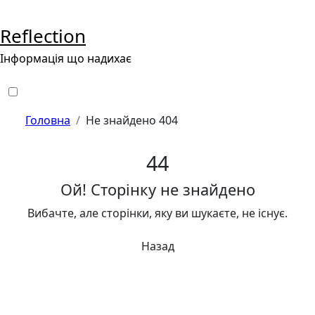
Перейти
до
Reflection
контенту
Інформація що надихає
Головна
Не знайдено 404
4
4
Ой! Сторінку не знайдено
Вибачте, але сторінки, яку ви шукаєте, не існує.
Назад