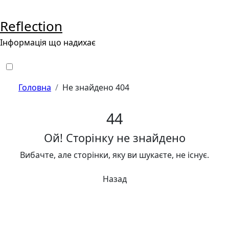
Перейти
до
Reflection
контенту
Інформація що надихає
Головна
Не знайдено 404
4
4
Ой! Сторінку не знайдено
Вибачте, але сторінки, яку ви шукаєте, не існує.
Назад